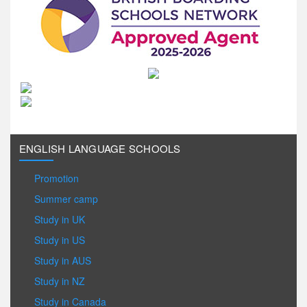
ENGLISH LANGUAGE SCHOOLS
Promotion
Summer camp
Study in UK
Study in US
Study in AUS
Study in NZ
Study in Canada