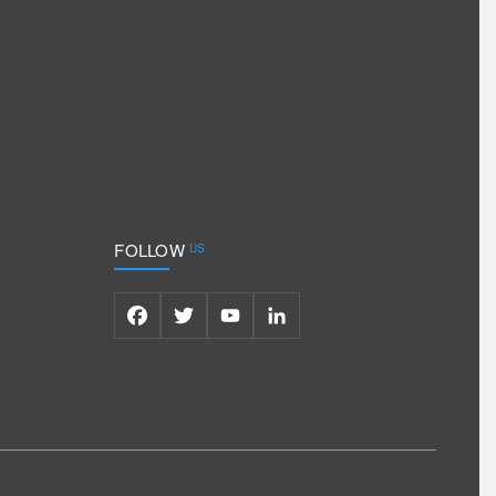
FOLLOW
US
Facebook
Twitter
YouTube
LinkedIn