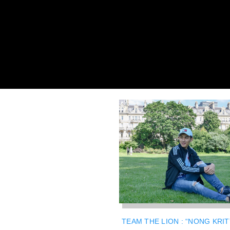
TEAM THE LION : “NONG KRIT