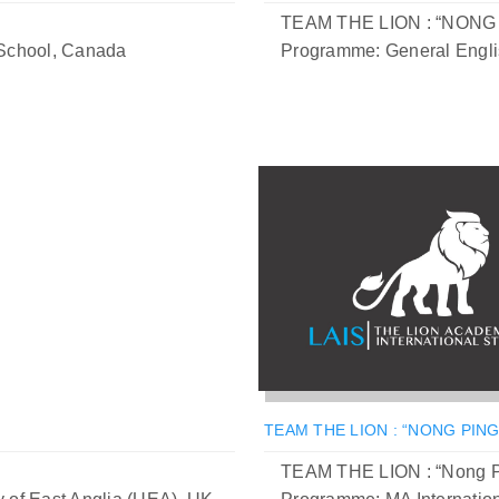
TEAM THE LION : “NONG
School, Canada
Programme: General Englis
TEAM THE LION : “NONG PING
TEAM THE LION : “Nong 