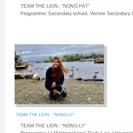
TEAM THE LION : “NONG PAT”
Programme: Secondary school, Vernon Secondary 
TEAM THE LION : “NONG LY”
TEAM THE LION : “NONG LY”