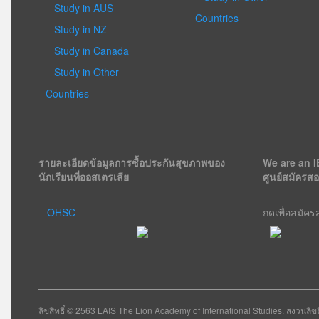
Study in AUS
Countries
Study in NZ
Study in Canada
Study in Other
Countries
รายละเอียดข้อมูลการซื้อประกันสุขภาพของ
We are an I
นักเรียนที่ออสเตรเลีย
ศูนย์สมัครส
OHSC
กดเพื่อสมัค
ลิขสิทธิ์ © 2563 LAIS The Lion Academy of International Studies. สงวนลิข