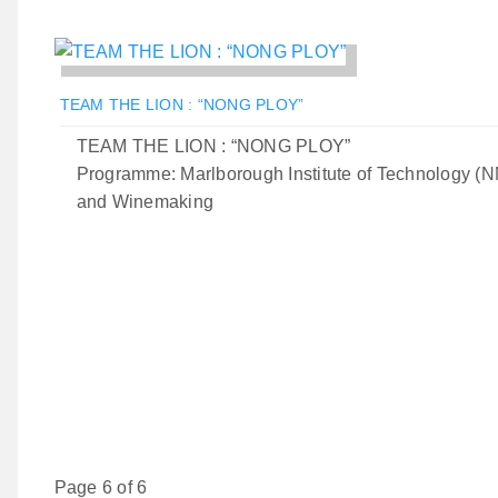
TEAM THE LION : “NONG PLOY”
TEAM THE LION : “NONG PLOY”
Programme: Marlborough Institute of Technology (NM
and Winemaking
Page 6 of 6