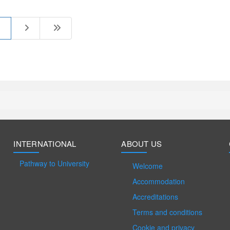
6
INTERNATIONAL
ABOUT US
Pathway to University
Welcome
Accommodation
Accreditations
Terms and conditions
Cookie and privacy