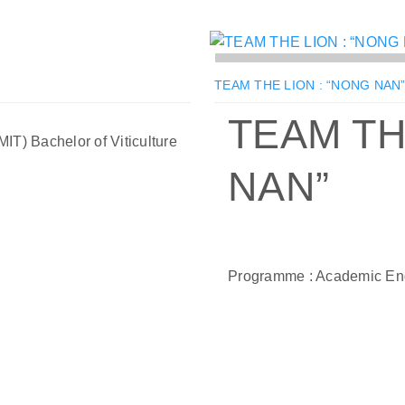
TEAM THE LION : “NONG NAN
TEAM TH
IT) Bachelor of Viticulture
NAN”
Programme : Academic Eng