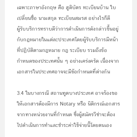
เฉพาะภาษาอังกฤษ คือ สูติบัตร ทะเบียนบ้าน ใบ
เปลี่ยนชื่อ นามสกุล ทะเบียนสมรส อย่างไรก็ดี
ผู้รับบริการทราบดีว่าการดำเนินการดังกล่าวขึ้นอยู่
กับกฎหมายในแต่ละประเทศโดยผู้รับบริการมีหน้า
ที่ปฏิบัติตามกฎหมาย กฎ ระเบียบ รวมถึงข้อ
กำหนดของประเทศนั้น ๆ อย่างเคร่งครัด เนื่องจาก
เอกสารในประเทศอาจจะมีข้อกำหนดที่ต่างกัน
3.4 ในบางกรณี สถานทูตบางประเทศ อาจร้องขอ
ให้เอกสารต้องมีการ Notary หรือ นิติกรณ์เอกสาร
จากทางหน่วยงานที่กำหนด ซึ่งผู้สมัครวีซ่าจะต้อง
ไปดำเนินการทำและชำระค่าใช้จ่ายนี้โดยตนเอง