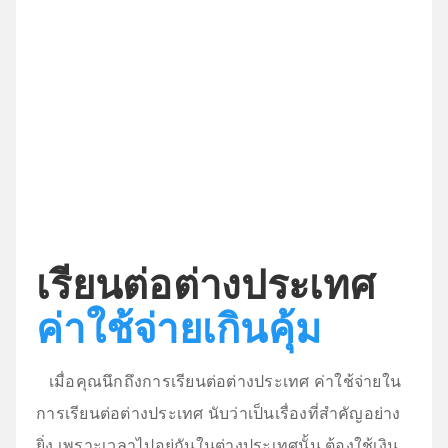
ภาครัฐและเอกชน ในการดำเนินงาน โดยเราคำนึงถึง
ทั้งการพัฒนาทักษะภาษาอังกฤษที่สำคัญต่อการเรียน
ต่างประเทศ หรือ การบวนการสมัครเข้าเรียนต่อต่าง
ประเทศ และที่สำคัญ คือเรืาองสถานที่พักในการเรียน
ต่อต่างประเทศ ที่เราจัดเตรียมและคัดสรรให้เข้ากับทุ
ท่านมากที่สุด
ข้อมูล เกี่ยวกับ Lion Academy
เรียนต่อต่างประเทศ
ค่าใช้จ่ายเกินคุ้ม
เมื่อคุณนึกถึงการเรียนต่อต่างประเทศ ค่าใช้จ่ายใน
การเรียนต่อต่างประเทศ นับว่าเป็นเรื่องที่สำคัญอย่าง
ยิ่ง เพราะเวลาไปอยู่กันในต่างประเทศนั้น ต้องใช้เงิน