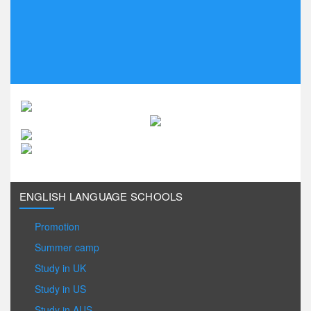
ENGLISH LANGUAGE SCHOOLS
Promotion
Summer camp
Study in UK
Study in US
Study in AUS