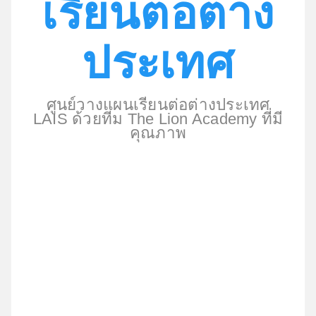
เรียนต่อต่าง
ประเทศ
ศูนย์วางแผนเรียนต่อต่างประเทศ
LAIS ด้วยทีม The Lion Academy ที่มี
คุณภาพ
ศูนย์วางแผนเรียนต่อต่างประเทศ
LAIS ด้วยทีม Lion
Academy ที่มีคุณภาพ ได้รับการไว้วางใจจากสถาบัน
การศึกษา และมหาวิทยาลัยกว่า 100 สถาบันจากทั่ว
โลก และได้รับการตอบรับในความเชื่อมั่น ที่จะให้เรา
เป็นตัวแทน (Representative) ในการดำเนินการเรียน
ต่อเมืองนอก ซึ่งเราได้รับการรับรองจากหน่วยงานทั้ง