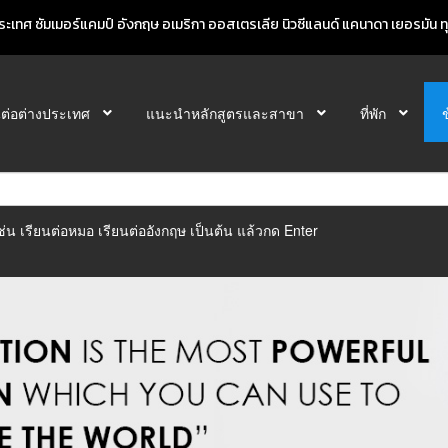
ะเทศ ซัมเมอร์แคมป์ อังกฤษ อเมริกา ออสเตรเลีย นิวซีแลนด์ แคนาดา เยอรมัน ทุก
นต่อต่างประเทศ
แนะนำหลักสูตรและสาขา
ที่พัก
ิเช่น เรียนต่อหมอ เรียนต่ออังกฤษ เป็นต้น แล้วกด Enter