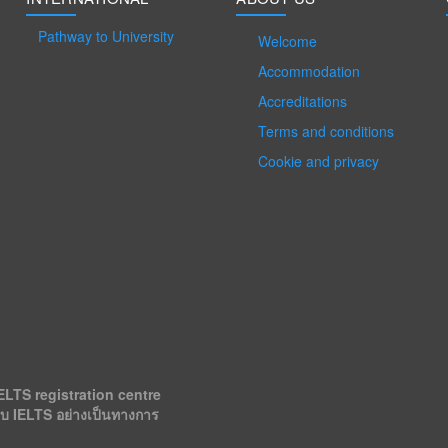
Pathway to University
Welcome
Accommodation
Accreditations
Terms and conditions
Cookie and privacy
ELTS registration centre
อบ IELTS อย่างเป็นทางการ