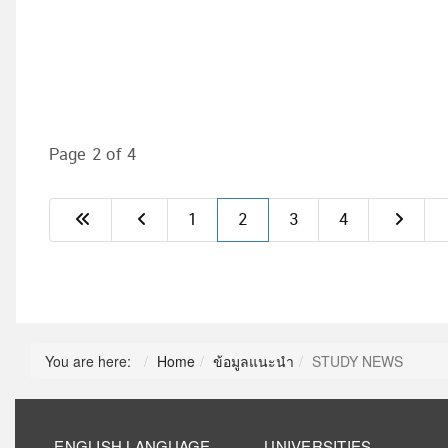
Page 2 of 4
1
2
3
4
You are here:
Home
ข้อมูลแนะนำ
STUDY NEWS
ENGLISH LANGUAGE
UNIVERSITIES