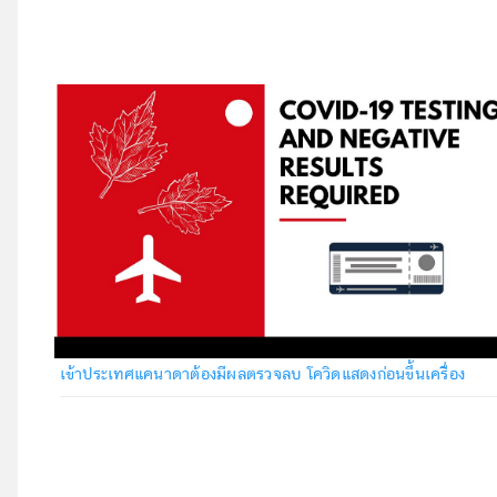
เข้าประเทศแคนาดาต้องมีผลตรวจลบ โควิดแสดงก่อนขึ้นเครื่อง