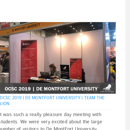
OCSC 2019 | DE MONTFORT UNIVERSITY | TEAM THE
LION:
It was such a really pleasure day meeting with
students. We were very excited about the large
number of visitors to De MontFort University