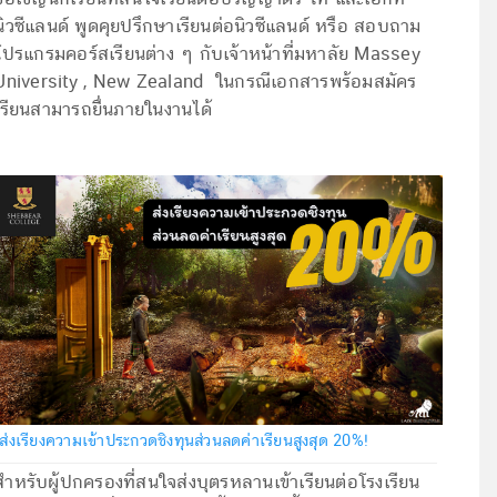
นิวซีแลนด์ พูดคุยปรึกษาเรียนต่อนิวซีแลนด์ หรือ สอบถาม
โปรแกรมคอร์สเรียนต่าง ๆ กับเจ้าหน้าที่มหาลัย Massey
University , New Zealand ในกรณีเอกสารพร้อมสมัคร
เรียนสามารถยื่นภายในงานได้
ส่งเรียงความเข้าประกวดชิงทุนส่วนลดค่าเรียนสูงสุด 20%!
สำหรับผู้ปกครองที่สนใจส่งบุตรหลานเข้าเรียนต่อโรงเรียน