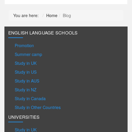
You are here:
Home
Blog
ENGLISH LANGUAGE SCHOOLS
Promotion
Summer camp
Study in UK
Study in US
Study in AUS
Study in NZ
Study in Canada
Study in Other Countries
UNIVERSITIES
Study in UK