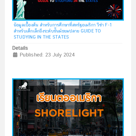
ข้อมูลเบื้องต้น สำหรับการศึกษาที่สหรัฐอเมริกา วีซ่า F-1
สำหรับเด็กเล็กถึงระดับชั้นมัธยมปลาย GUIDE TO
STUDYING IN THE STATES
Details
Published: 23 July 2024