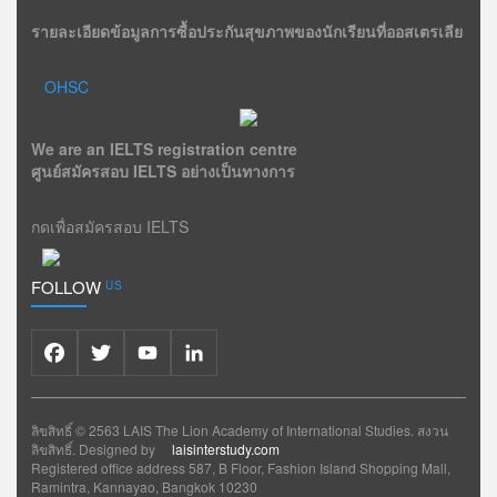
รายละเอียดข้อมูลการซื้อประกันสุขภาพของนักเรียนที่ออสเตรเลีย
OHSC
We are an IELTS registration centre
ศูนย์สมัครสอบ IELTS อย่างเป็นทางการ
กดเพื่อสมัครสอบ IELTS
FOLLOW
US
Facebook
Twitter
YouTube
LinkedIn
ลิขสิทธิ์ © 2563 LAIS The Lion Academy of International Studies. สงวน
ลิขสิทธิ์. Designed by
laisinterstudy.com
Registered office address 587, B Floor, Fashion Island Shopping Mall,
Ramintra, Kannayao, Bangkok 10230