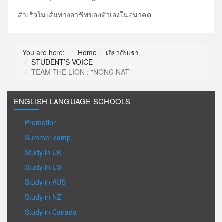
สำเร็จในเส้
นทางอาชีพของตัวเองในอนาคต
You are here:
Home
เกี่ยวกับเรา
STUDENT’S VOICE
TEAM THE LION : "NONG NAT"
ENGLISH LANGUAGE SCHOOLS
Promotion
Summer camp
Study in UK
Study in US
Study in AUS
Study in NZ
Study in Canada