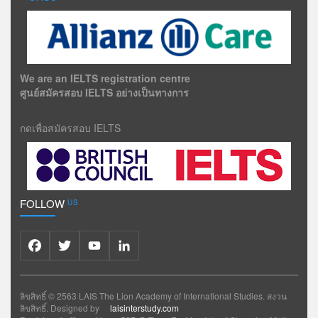
We are an IELTS registration centre
ศูนย์สมัครสอบ IELTS อย่างเป็นทางการ
กดเพื่อสมัครสอบ IELTS
FOLLOW
US
Facebook
Twitter
YouTube
LinkedIn
ลิขสิทธิ์ © 2563 LAIS The Lion Academy of International Studies. สงวน
ลิขสิทธิ์. Designed by
laisinterstudy.com