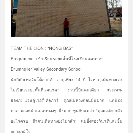
TEAM THE LION : "NONG BAS”
Programme: เข้าเรียนระยะสั้นที่โรงเรียนแคนาดา
Drumheller Valley Secondary School
นักกีฬาเทควันโด้สายดำ อายุเพียง 14 ปี ใจหาญเดินทางเอง
ไปเรียนระยะสั้นที่แคนาดา งานนี้บินคนเดียว กรุงเทพ-
ฮ่องกง-แวนคูเวอร์-คัลการี่ คุณแม่ห่วงก่อนบินมาก แต่น้อง
บาส มองหน้าแม่แบบงงๆ นิ่งมาก พูดกับแม่ว่า “คุณแม่จะกลัว
อะไรครับ ถ้าคนเดินทางยังไม่กลัว” แม่อึ้งสองวินาทีและยิ้ม
อย่างภูมิใจ