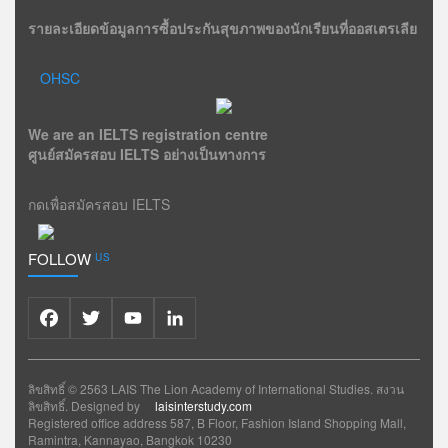
รายละเอียดข้อมูลการซื้อประกันสุขภาพของนักเรียนที่ออสเตรเลีย
OHSC
We are an IELTS registration centre
ศูนย์สมัครสอบ IELTS อย่างเป็นทางการ
กดเพื่อสมัครสอบ IELTS
FOLLOW
US
Facebook
Twitter
YouTube
LinkedIn
ลิขสิทธิ์ © 2563 LAIS The Lion Academy of International Studies. สงวน
ลิขสิทธิ์. Designed by
laisinterstudy.com
Registered office address 587, B Floor, Fashion Island Shopping Mall,
Ramintra, Kannayao, Bangkok 10230