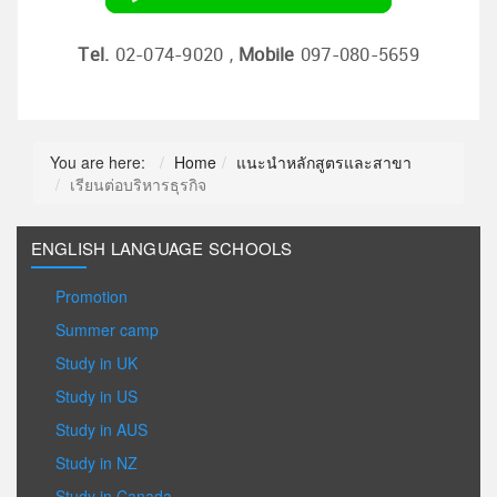
Tel.
02-074-9020 ,
Mobile
097-080-5659
You are here:
Home
แนะนำหลักสูตรและสาขา
เรียนต่อบริหารธุรกิจ
ENGLISH LANGUAGE SCHOOLS
Promotion
Summer camp
Study in UK
Study in US
Study in AUS
Study in NZ
Study in Canada