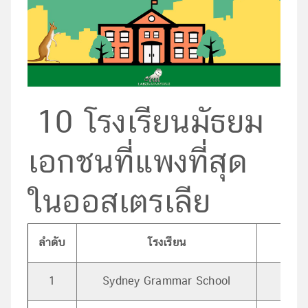
10 โรงเรียนมัธยม
เอกชนที่แพงที่สุด
ในออสเตรเลีย
ลำดับ
โรงเรียน
เ
1
Sydney Grammar School
Darli