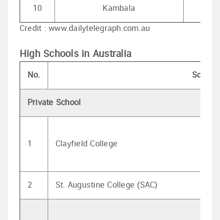
10
Kambala
Ros
Credit : www.dailytelegraph.com.au
High Schools in Australia
No.
School
Private School
1
Clayfield College
2
St. Augustine College (SAC)