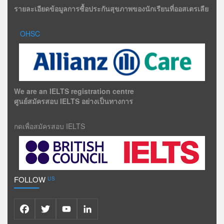
รายละเอียดข้อมูลการซื้อประกันสุขภาพของนักเรียนที่ออสเตรเลีย
OHSC
We are an IELTS registration centre
ศูนย์สมัครสอบ IELTS อย่างเป็นทางการ
กดเพื่อสมัครสอบ IELTS
FOLLOW
US
Facebook
Twitter
YouTube
LinkedIn