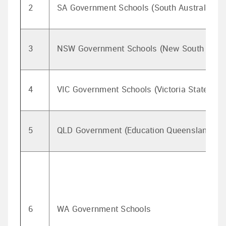
2
SA Government Schools (South Australian 
3
NSW Government Schools (New South Wale
4
VIC Government Schools (Victoria State Gov
5
QLD Government (Education Queensland Inte
6
WA Government Schools