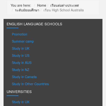
You are here:
Home
เรียนต่อต่างประเทศ
ระดับมัธยมศึกษา
เรียน High School Australia
ENGLISH LANGUAGE SCHOOLS
Promotion
Summer camp
Study in UK
Study in US
Study in AUS
Study in NZ
Study in Canada
Study in Other Countries
UNIVERSITIES
Study in UK