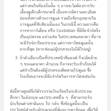
แต่ว่าคนในท้องถิ่นนั้น ๆ อาจจะไม่ต้องการรับ
เลี้ยงดูเด็กเล็กขนาดนี้ เนื่องจากมีความละเอียด
อ่อนทั้งทางด้านการดูแล รวมถึงข้อกฎหมายใน
การดูแลที่ซับซ้อนนั้นเอง ในกรณีนี้ ความยากคือ
การหาการ์เดี่ยน หรือ Custodian ที่มีข้อจำกัดจึง
เป็นอุปสรรค อย่างเช่น ในประเทศแคนาดา ที่อาจ
จะมีรับนักเรียนประถม แต่การหาโฮสดูแลนั้น
ยากที่สุด (หากพ่อแม่ผู้ปกครองไม่ได้ไปอยู่)
ถ้าตัวเลือกเป็นที่ประเทศนิวซีแลนด์ ก็จะมีคล้าย
ๆ ของแคนาดา ด้านบน ก็อาจจะรับเข้าเรียนได้
แต่จำเป็นต้องมีผู้ปกครองติดตามไปดูแล ซึ่ง
โรงเรียนอาจจะมีข้อจำกัดในการหาโฮสเช่นกัน
ดังนี้ทางศูนย์จึงได้รวบรวมโรงเรียนในระดับประถม
ศึกษา ในอังกฤษ และประเทศอื่น ๆ ที่สามารถรับ
นักเรียนต่างชาติแบบ ไป กลับ ซึ่งข้อมูลนี้จะเป็น
ประโยชน์สำหรับผู้ปกครองที่ต้องการหาข้อมูล เพื่อให้