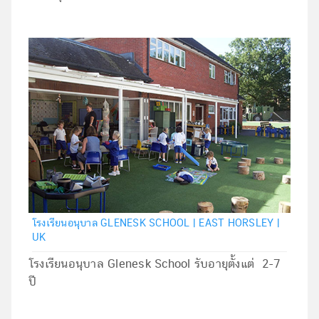
โรงเรียนอนุบาล GLENESK SCHOOL | EAST HORSLEY |
UK
โรงเรียนอนุบาล Glenesk School รับอายุตั้งแต่ 2-7
ปี