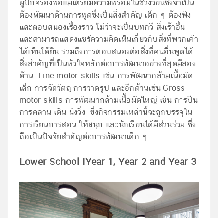
ผู้ปกครองพ่อแม่เตรียมความพร้อมในช่วงวัยนี้ซึ่งจำเป็น
ต้องพัฒนาด้านการพูดซึ่งเป็นสิ่งสำคัญ เด็ก ๆ ต้องฟัง
และตอบสนองเรื่องราว ไม่ว่าจะเป็นบทกวี สิ่งเร้าอื่น
และสามารถแสดงแชร์ความคิดเห็นเกี่ยวกับสิ่งที่พวกเค้า
ได้เห็นได้ยิน รวมถึงการตอบสนองต่อสิ่งที่คนอื่นพูดได้
สิ่งสำคัญที่เป็นหัวใจหลักต่อการพัฒนาอย่างที่สุดมีสอง
ด้าน Fine motor skills เช่น การพัฒนากล้ามเนื้อมัด
เล็ก การจัดวัตถุ การวาดรูป และอีกด้านเช่น Gross
motor skills การพัฒนากล้ามเนื้อมัดใหญ่ เช่น การปีน
การคลาน เดิน นั่งวิ่ง ซึ่งกิจกรรมเหล่านี้จะถูกบรรจุใน
การเรียนการสอน ให้สนุก และนักเรียนได้มีส่วนร่วม ซึ่ง
ถือเป็นปัจจัยสำคัญต่อการพัฒนาเด็ก ๆ
Lower School I
Year 1, Year 2 and Year 3