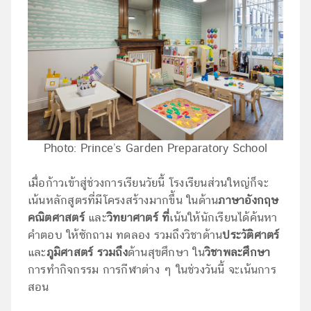
Photo: Prince’s Garden Preparatory School
เมื่อก้าวเข้าสู่ช่วงการเรียนวัยนี้ โรงเรียนส่วนใหญ่ก็จะ
เน้นหลักสูตรที่มีโครงสร้างมากขึ้น ในด้าน
ภาษาอังกฤษ
คณิตศาสตร์
และ
วิทยาศาตร์ ที่
เน้นให้นักเรียนได้ค้นหา
คำตอบ ให้ซักถาม ทดลอง รวมถึงวิชาด้าน
ประวัติศาตร์
และ
ภูมิศาสตร์ รวมถึง
ด้านสุขศึกษา ใน
วิชาพละศึกษา
การทำกิจกรรม การกีฬาต่าง ๆ ในช่วงวันนี้ จะเน้นการ
สอน