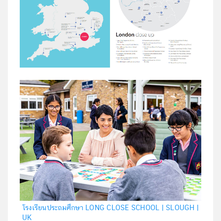
โรงเรียนประถมศึกษา LONG CLOSE SCHOOL | SLOUGH |
UK