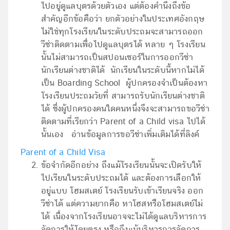
ไปอยู่ดูแลบุตรด้วยตัวเอง แต่ต้องคำนึงถึงข้อ
สำคัญอีกข้อคือว่า ยกตัวอย่างในประเทศอังกฤษ
ไม่ใช่ทุกโรงเรียนในระดับประถมจะสามารถออก
วีซ่าติดตามเพื่อไปดูแลบุตรได้ หลาย ๆ โรงเรียน
นั้นไม่สามารถเป็นสปอนเซอร์ในการออกวีซ่า
นักเรียนต่างชาติได้ นักเรียนในระดับนี้หากไม่ได้
เป็น Boarding School ผู้ปกครองจำเป็นต้องหา
โรงเรียนประถมวัยที่ สามารถรับนักเรียนต่างชาติ
ได้ ซึ่งผู้ปกครองคนใดคนหนึ่งจึงจะสามารถขอวีซ่า
ติดตามที่เรียกว่า Parent of a Child visa ไปได้
นั้นเอง อ่านข้อมูลการขอวีซ่าเพิ่มเติมได้ที่ลิงค์
Parent of a Child Visa
ข้อจำกัดอีกอย่าง ถึงแม้โรงเรียนนั้นจะเปิดรับให้
ไปเรียนในระดับประถมได้ และต้องการเลือกให้
อยู่แบบ โฮมสเตย์ โรงเรียนรับเข้าเรียนจริง ออก
วีซ่าได้ แต่ความยากคือ หาโฮสหรือโฮมสเตย์ไม่
ได้ เนื่องจากโรงเรียนอาจจะไม่ได้ดูแลบริหารการ
จัดการให้โดยตรง หรือถึงแม้บริหารการจัดการ