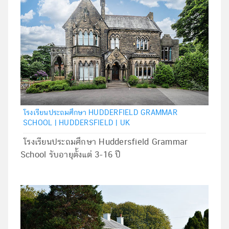
โรงเรียนประถมศึกษา HUDDERFIELD GRAMMAR
SCHOOL | HUDDERSFIELD | UK
โรงเรียนประถมศึกษา Huddersfield Grammar
School รับอายุตั้งแต่ 3-16 ปี